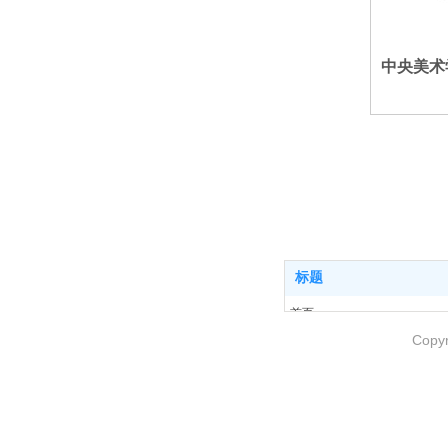
中央美术
标题
首页
关于我们
Copy
产品介绍
客户案例
新闻中心
联系我们