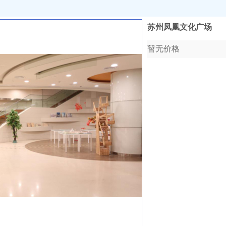
苏州凤凰文化广场
暂无价格
收藏