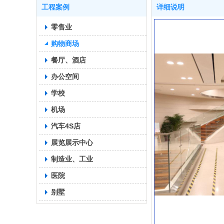
工程案例
详细说明
零售业
购物商场
餐厅、酒店
办公空间
学校
机场
汽车4S店
展览展示中心
制造业、工业
医院
别墅