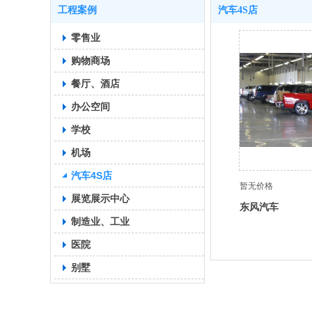
工程案例
汽车4S店
零售业
购物商场
餐厅、酒店
办公空间
学校
机场
汽车4S店
暂无价格
展览展示中心
东风汽车
制造业、工业
医院
别墅