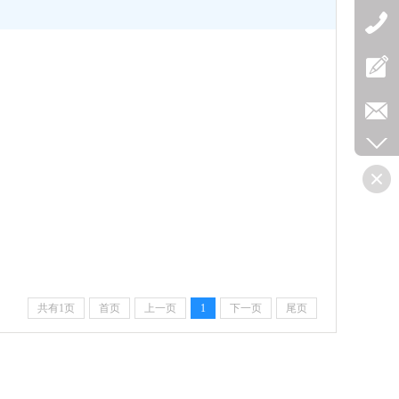
共有1页
首页
上一页
1
下一页
尾页